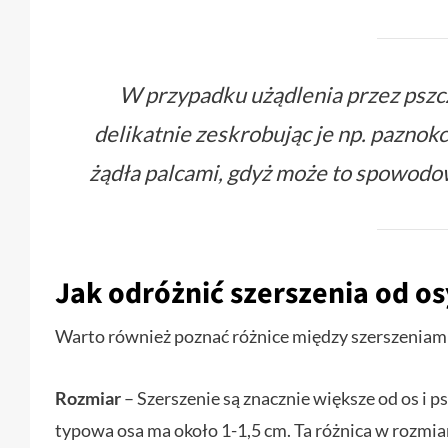
W przypadku użądlenia przez pszczo
delikatnie zeskrobując je np. paznokc
żądła palcami, gdyż może to spowodowa
Jak odróżnić szerszenia od os
Warto również poznać różnice między szerszeniami 
Rozmiar
– Szerszenie są znacznie większe od os i p
typowa osa ma około 1-1,5 cm. Ta różnica w rozmiarz