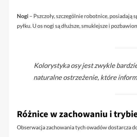
Nogi
– Pszczoły, szczególnie robotnice, posiadają s
pyłku. U os nogi są dłuższe, smuklejsze i pozbawion
Kolorystyka osy jest zwykle bardzie
naturalne ostrzeżenie, które informu
Różnice w zachowaniu i trybie
Obserwacja zachowania tych owadów dostarcza do