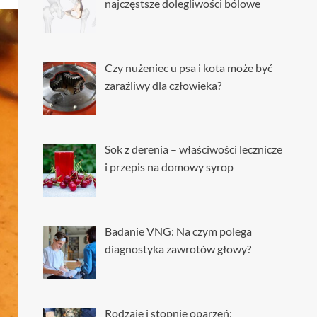
najczęstsze dolegliwości bólowe
Czy nużeniec u psa i kota może być
zaraźliwy dla człowieka?
Sok z derenia – właściwości lecznicze
i przepis na domowy syrop
Badanie VNG: Na czym polega
diagnostyka zawrotów głowy?
Rodzaje i stopnie oparzeń: