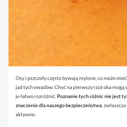
Osy i pszczoły często bywają mylone, co może mieć
jad tych owadów. Choć na pierwszy rzut oka mogą w
je łatwo rozróżnić.
Poznanie tych różnic nie jest 
znaczenie dla naszego bezpieczeństwa
, zwłaszcza
aktywne.