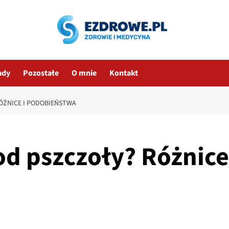
ady
Pozostałe
O mnie
Kontakt
ÓŻNICE I PODOBIEŃSTWA
od pszczoły? Różnice