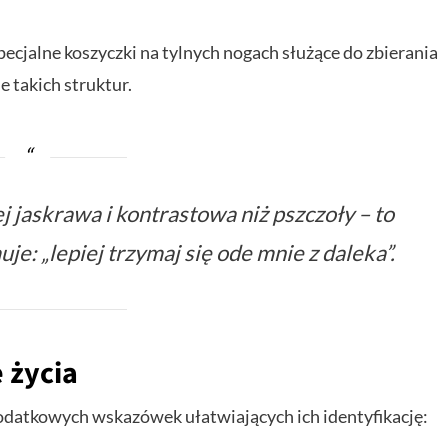
pecjalne koszyczki na tylnych nogach służące do zbierania
e takich struktur.
j jaskrawa i kontrastowa niż pszczoły – to
je: „lepiej trzymaj się ode mnie z daleka”.
 życia
datkowych wskazówek ułatwiających ich identyfikację: