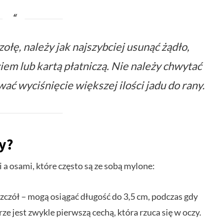
łę, należy jak najszybciej usunąć żądło,
iem lub kartą płatniczą. Nie należy chwytać
ć wyciśnięcie większej ilości jadu do rany.
y?
a osami, które często są ze sobą mylone:
szczół – mogą osiągać długość do 3,5 cm, podczas gdy
e jest zwykle pierwszą cechą, która rzuca się w oczy.