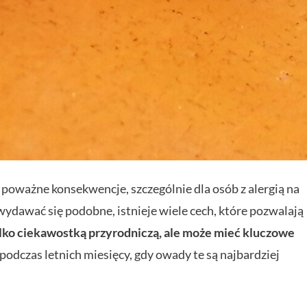
 poważne konsekwencje, szczególnie dla osób z alergią na
ydawać się podobne, istnieje wiele cech, które pozwalają
tylko ciekawostką przyrodniczą, ale może mieć kluczowe
 podczas letnich miesięcy, gdy owady te są najbardziej