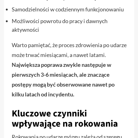
Samodzielności w codziennym funkcjonowaniu
Możliwości powrotu do pracy i dawnych
aktywności
Warto pamiętać, że proces zdrowienia po udarze
może trwać miesiącami, a nawet latami.
Największa poprawa zwykle następuje w
pierwszych 3-6 miesiącach, ale znaczące
postępy mogą być obserwowane nawet po
kilku latach od incydentu.
Kluczowe czynniki
wpływające na rokowania
Rokowania po udarze mózgu zależą od szeregu