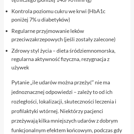
Kontrola poziomu cukru we krwi (HbA1c
poniżej 7% u diabetyków)
Regularne przyjmowanie leków
przeciwzakrzepowych (jeśli zostały zalecone)
Zdrowy styl życia – dieta śródziemnomorska,
regularna aktywność fizyczna, rezygnacja z
używek
Pytanie „ile udarów można przeżyć” nie ma
jednoznacznej odpowiedzi – zależy to od ich
rozległości, lokalizacji, skuteczności leczenia i
profilaktyki wtórnej. Niektórzy pacjenci
przeżywają kilka mniejszych udarów z dobrym
funkcjonalnym efektem końcowym, podczas gdy