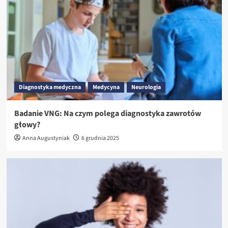
Diagnostyka medyczna
Medycyna
Neurologia
Badanie VNG: Na czym polega diagnostyka zawrotów
głowy?
Anna Augustyniak
6 grudnia 2025