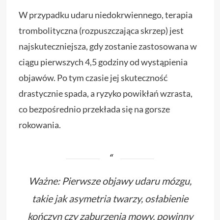
W przypadku udaru niedokrwiennego, terapia
trombolityczna (rozpuszczająca skrzep) jest
najskuteczniejsza, gdy zostanie zastosowana w
ciągu pierwszych 4,5 godziny od wystąpienia
objawów. Po tym czasie jej skuteczność
drastycznie spada, a ryzyko powikłań wzrasta,
co bezpośrednio przekłada się na gorsze
rokowania.
Ważne: Pierwsze objawy udaru mózgu,
takie jak asymetria twarzy, osłabienie
kończyn czy zaburzenia mowy, powinny