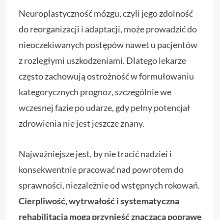
Neuroplastyczność mózgu, czyli jego zdolność
do reorganizacji i adaptacji, może prowadzić do
nieoczekiwanych postępów nawet u pacjentów
z rozległymi uszkodzeniami. Dlatego lekarze
często zachowują ostrożność w formułowaniu
kategorycznych prognoz, szczególnie we
wczesnej fazie po udarze, gdy pełny potencjał
zdrowienia nie jest jeszcze znany.
Najważniejsze jest, by nie tracić nadziei i
konsekwentnie pracować nad powrotem do
sprawności, niezależnie od wstępnych rokowań.
Cierpliwość, wytrwałość i systematyczna
rehabilitacja mogą przynieść znaczącą poprawę