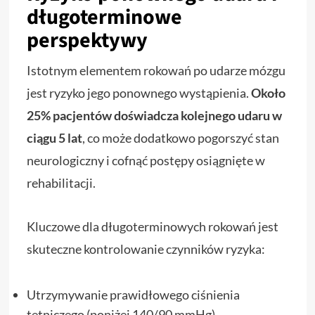
długoterminowe
perspektywy
Istotnym elementem rokowań po udarze mózgu
jest ryzyko jego ponownego wystąpienia.
Około
25% pacjentów doświadcza kolejnego udaru w
ciągu 5 lat
, co może dodatkowo pogorszyć stan
neurologiczny i cofnąć postępy osiągnięte w
rehabilitacji.
Kluczowe dla długoterminowych rokowań jest
skuteczne kontrolowanie czynników ryzyka:
Utrzymywanie prawidłowego ciśnienia
tętniczego (poniżej 140/90 mmHg)