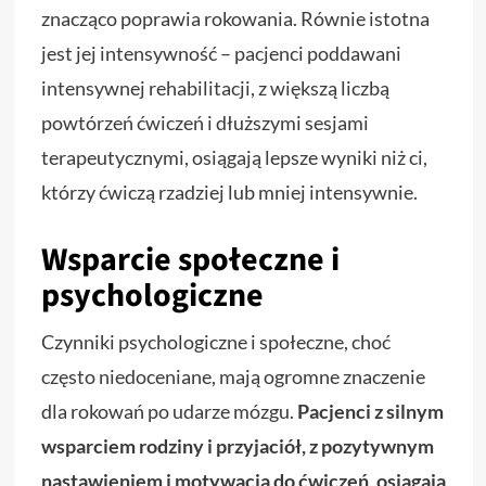
znacząco poprawia rokowania. Równie istotna
jest jej intensywność – pacjenci poddawani
intensywnej rehabilitacji, z większą liczbą
powtórzeń ćwiczeń i dłuższymi sesjami
terapeutycznymi, osiągają lepsze wyniki niż ci,
którzy ćwiczą rzadziej lub mniej intensywnie.
Wsparcie społeczne i
psychologiczne
Czynniki psychologiczne i społeczne, choć
często niedoceniane, mają ogromne znaczenie
dla rokowań po udarze mózgu.
Pacjenci z silnym
wsparciem rodziny i przyjaciół, z pozytywnym
nastawieniem i motywacją do ćwiczeń, osiągają