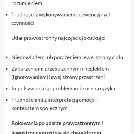
rozumieniem
Trudności z wykonywaniem sekwencyjnych
czynności
Udar prawostronny najczęściej skutkuje:
Niedowładem lub porażeniem lewej strony ciała
Zaburzeniami przestrzennymi i neglektem
(ignorowaniem) lewej strony przestrzeni
Impulsywnością i problemami z oceną ryzyka
Trudnościami z interpretacją emocji i
kontekstem społecznym
Rokowania po udarze prawostronnym i
lewostronnym różnią się charakterem