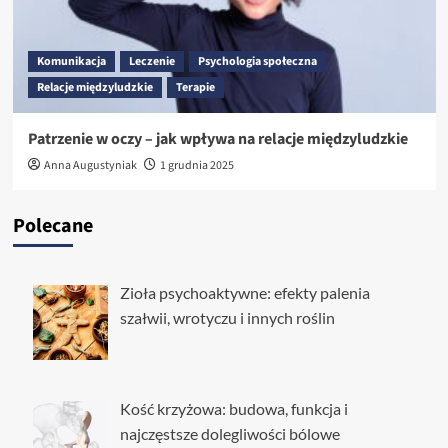
Komunikacja
Leczenie
Psychologia społeczna
Relacje międzyludzkie
Terapie
Patrzenie w oczy – jak wpływa na relacje międzyludzkie
Anna Augustyniak
1 grudnia 2025
Polecane
Zioła psychoaktywne: efekty palenia
szałwii, wrotyczu i innych roślin
Kość krzyżowa: budowa, funkcja i
najczęstsze dolegliwości bólowe