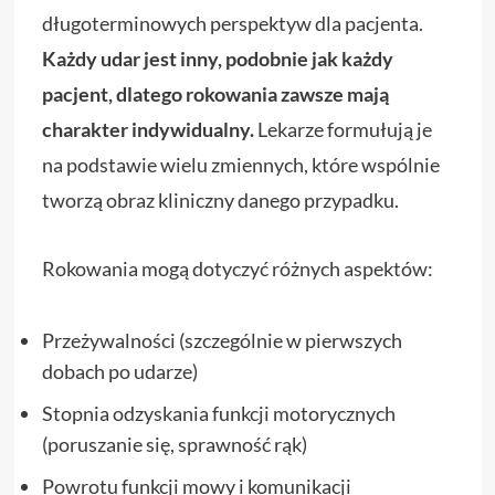
długoterminowych perspektyw dla pacjenta.
Każdy udar jest inny, podobnie jak każdy
pacjent, dlatego rokowania zawsze mają
charakter indywidualny.
Lekarze formułują je
na podstawie wielu zmiennych, które wspólnie
tworzą obraz kliniczny danego przypadku.
Rokowania mogą dotyczyć różnych aspektów:
Przeżywalności (szczególnie w pierwszych
dobach po udarze)
Stopnia odzyskania funkcji motorycznych
(poruszanie się, sprawność rąk)
Powrotu funkcji mowy i komunikacji