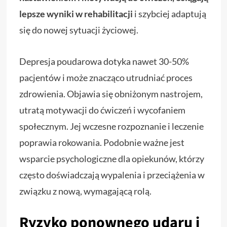
lepsze wyniki w rehabilitacji
i szybciej adaptują
się do nowej sytuacji życiowej.
Depresja poudarowa dotyka nawet 30-50%
pacjentów i może znacząco utrudniać proces
zdrowienia. Objawia się obniżonym nastrojem,
utratą motywacji do ćwiczeń i wycofaniem
społecznym. Jej wczesne rozpoznanie i leczenie
poprawia rokowania. Podobnie ważne jest
wsparcie psychologiczne dla opiekunów, którzy
często doświadczają wypalenia i przeciążenia w
związku z nową, wymagającą rolą.
Ryzyko ponownego udaru i