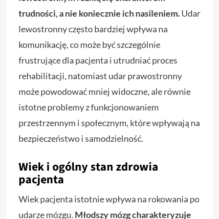
trudności, a nie koniecznie ich nasileniem.
Udar
lewostronny często bardziej wpływa na
komunikację, co może być szczególnie
frustrujące dla pacjenta i utrudniać proces
rehabilitacji, natomiast udar prawostronny
może powodować mniej widoczne, ale równie
istotne problemy z funkcjonowaniem
przestrzennym i społecznym, które wpływają na
bezpieczeństwo i samodzielność.
Wiek i ogólny stan zdrowia
pacjenta
Wiek pacjenta istotnie wpływa na rokowania po
udarze mózgu.
Młodszy mózg charakteryzuje