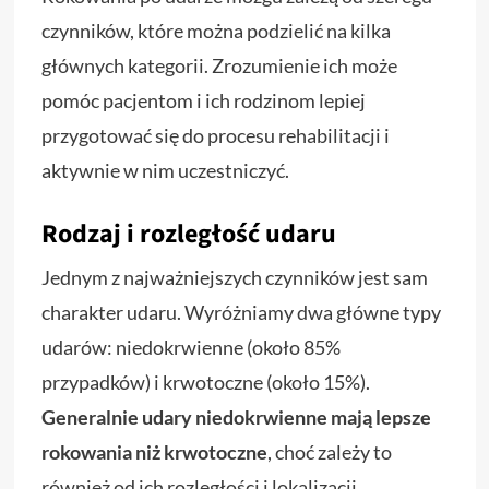
czynników, które można podzielić na kilka
głównych kategorii. Zrozumienie ich może
pomóc pacjentom i ich rodzinom lepiej
przygotować się do procesu rehabilitacji i
aktywnie w nim uczestniczyć.
Rodzaj i rozległość udaru
Jednym z najważniejszych czynników jest sam
charakter udaru. Wyróżniamy dwa główne typy
udarów: niedokrwienne (około 85%
przypadków) i krwotoczne (około 15%).
Generalnie udary niedokrwienne mają lepsze
rokowania niż krwotoczne
, choć zależy to
również od ich rozległości i lokalizacji.