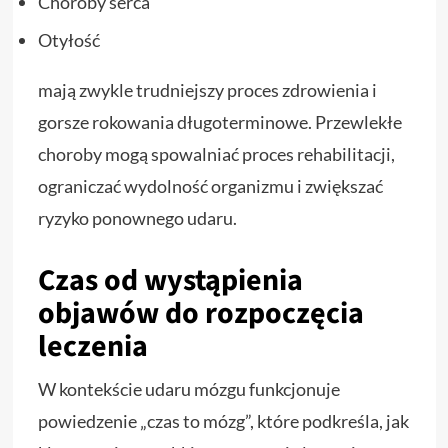
Choroby serca
Otyłość
mają zwykle trudniejszy proces zdrowienia i
gorsze rokowania długoterminowe. Przewlekłe
choroby mogą spowalniać proces rehabilitacji,
ograniczać wydolność organizmu i zwiększać
ryzyko ponownego udaru.
Czas od wystąpienia
objawów do rozpoczęcia
leczenia
W kontekście udaru mózgu funkcjonuje
powiedzenie „czas to mózg”, które podkreśla, jak