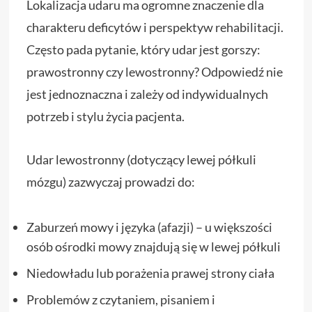
Lokalizacja udaru ma ogromne znaczenie dla
charakteru deficytów i perspektyw rehabilitacji.
Często pada pytanie, który udar jest gorszy:
prawostronny czy lewostronny? Odpowiedź nie
jest jednoznaczna i zależy od indywidualnych
potrzeb i stylu życia pacjenta.
Udar lewostronny (dotyczący lewej półkuli
mózgu) zazwyczaj prowadzi do:
Zaburzeń mowy i języka (afazji) – u większości
osób ośrodki mowy znajdują się w lewej półkuli
Niedowładu lub porażenia prawej strony ciała
Problemów z czytaniem, pisaniem i