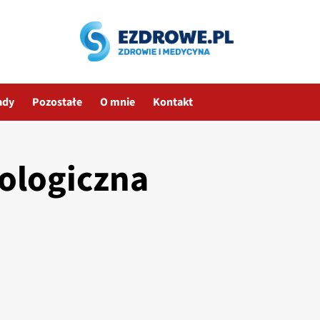
ady
Pozostałe
O mnie
Kontakt
ologiczna