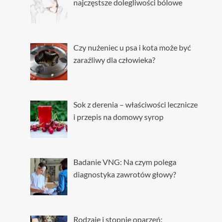
najczęstsze dolegliwości bólowe
Czy nużeniec u psa i kota może być
zaraźliwy dla człowieka?
Sok z derenia – właściwości lecznicze
i przepis na domowy syrop
Badanie VNG: Na czym polega
diagnostyka zawrotów głowy?
Rodzaje i stopnie oparzeń: