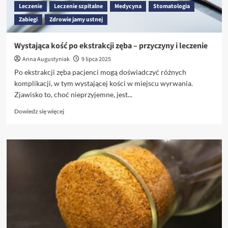
Leczenie
Leczenie szpitalne
Medycyna
Stomatologia
Zabiegi
Zdrowie jamy ustnej
Wystająca kość po ekstrakcji zęba – przyczyny i leczenie
Anna Augustyniak
9 lipca 2025
Po ekstrakcji zęba pacjenci mogą doświadczyć różnych
komplikacji, w tym wystającej kości w miejscu wyrwania.
Zjawisko to, choć nieprzyjemne, jest...
Dowiedz
Dowiedz się więcej
się
więcej
o
Wystająca
kość
po
ekstrakcji
zęba
–
przyczyny
i
leczenie