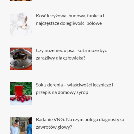
życia
Kość krzyżowa: budowa, funkcja i
najczęstsze dolegliwości bólowe
Czy nużeniec u psa i kota może być
zaraźliwy dla człowieka?
Sok z derenia – właściwości lecznicze i
przepis na domowy syrop
Badanie VNG: Na czym polega diagnostyka
zawrotów głowy?