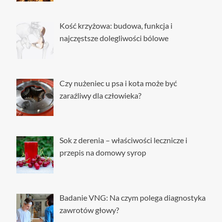
metody
Kość krzyżowa: budowa, funkcja i
najczęstsze dolegliwości bólowe
Czy nużeniec u psa i kota może być
zaraźliwy dla człowieka?
Sok z derenia – właściwości lecznicze i
przepis na domowy syrop
Badanie VNG: Na czym polega diagnostyka
zawrotów głowy?