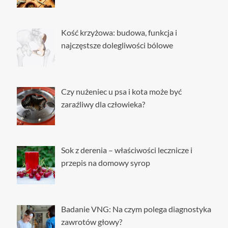
Kość krzyżowa: budowa, funkcja i
najczęstsze dolegliwości bólowe
Czy nużeniec u psa i kota może być
zaraźliwy dla człowieka?
Sok z derenia – właściwości lecznicze i
przepis na domowy syrop
Badanie VNG: Na czym polega diagnostyka
zawrotów głowy?