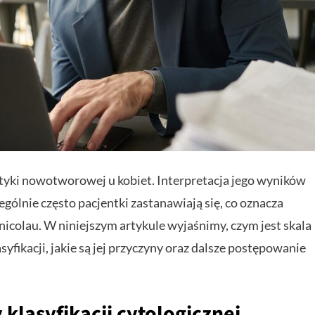
ktyki nowotworowej u kobiet. Interpretacja jego wyników
ególnie często pacjentki zastanawiają się, co oznacza
anicolau. W niniejszym artykule wyjaśnimy, czym jest skala
syfikacji, jakie są jej przyczyny oraz dalsze postępowanie
klasyfikacji cytologicznej