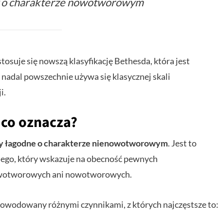
ny o charakterze nowotworowym
tosuje się nowszą klasyfikację Bethesda, która jest
 nadal powszechnie używa się klasycznej skali
i.
 co oznacza?
y łagodne o charakterze nienowotworowym
. Jest to
nego, który wskazuje na obecność pewnych
nowotworowych ani nowotworowych.
powodowany różnymi czynnikami, z których najczęstsze to