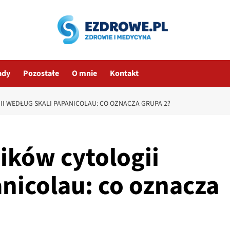
ady
Pozostałe
O mnie
Kontakt
I WEDŁUG SKALI PAPANICOLAU: CO OZNACZA GRUPA 2?
ików cytologii
nicolau: co oznacza