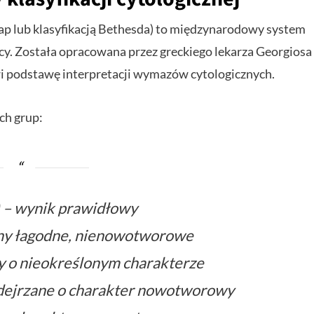
p lub klasyfikacją Bethesda) to międzynarodowy system
cy. Została opracowana przez greckiego lekarza Georgiosa
wi podstawę interpretacji wymazów cytologicznych.
ch grup:
) – wynik prawidłowy
iany łagodne, nienowotworowe
ny o nieokreślonym charakterze
odejrzane o charakter nowotworowy