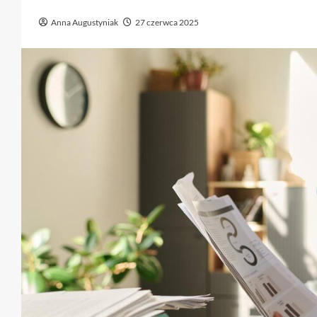
Anna Augustyniak
27 czerwca 2025