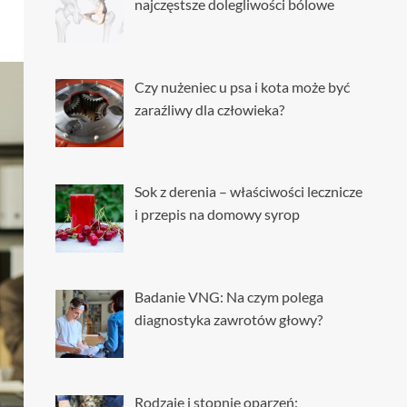
najczęstsze dolegliwości bólowe
Czy nużeniec u psa i kota może być
zaraźliwy dla człowieka?
Sok z derenia – właściwości lecznicze
i przepis na domowy syrop
Badanie VNG: Na czym polega
diagnostyka zawrotów głowy?
Rodzaje i stopnie oparzeń: