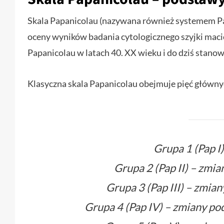
Skala Papanicolau (nazywana również systemem Pa
oceny wyników badania cytologicznego szyjki maci
Papanicolau w latach 40. XX wieku i do dziś stano
Klasyczna skala Papanicolau obejmuje pięć główny
Grupa 1 (Pap I
Grupa 2 (Pap II) – zm
Grupa 3 (Pap III) – zmia
Grupa 4 (Pap IV) – zmiany p