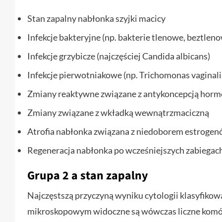
Stan zapalny nabłonka szyjki macicy
Infekcje bakteryjne (np. bakterie tlenowe, beztlen
Infekcje grzybicze (najczęściej Candida albicans)
Infekcje pierwotniakowe (np. Trichomonas vaginali
Zmiany reaktywne związane z antykoncepcją horm
Zmiany związane z wkładką wewnątrzmaciczną
Atrofia nabłonka związana z niedoborem estrogenó
Regeneracja nabłonka po wcześniejszych zabiegac
Grupa 2 a stan zapalny
Najczęstszą przyczyną wyniku cytologii klasyfikow
mikroskopowym widoczne są wówczas liczne komórki