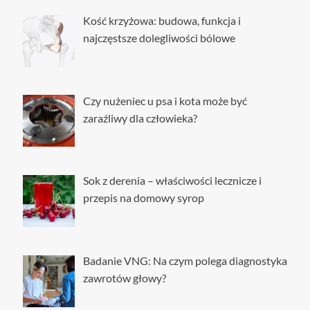
Kość krzyżowa: budowa, funkcja i
najczęstsze dolegliwości bólowe
Czy nużeniec u psa i kota może być
zaraźliwy dla człowieka?
Sok z derenia – właściwości lecznicze i
przepis na domowy syrop
Badanie VNG: Na czym polega diagnostyka
zawrotów głowy?