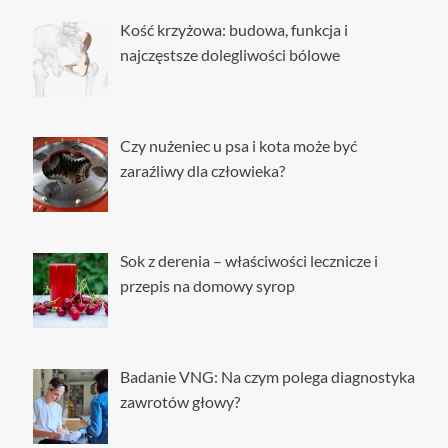
Kość krzyżowa: budowa, funkcja i
najczęstsze dolegliwości bólowe
Czy nużeniec u psa i kota może być
zaraźliwy dla człowieka?
Sok z derenia – właściwości lecznicze i
przepis na domowy syrop
Badanie VNG: Na czym polega diagnostyka
zawrotów głowy?