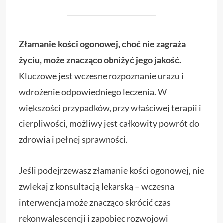
Złamanie kości ogonowej, choć nie zagraża
życiu, może znacząco obniżyć jego jakość.
Kluczowe jest wczesne rozpoznanie urazu i
wdrożenie odpowiedniego leczenia. W
większości przypadków, przy właściwej terapii i
cierpliwości, możliwy jest całkowity powrót do
zdrowia i pełnej sprawności.
Jeśli podejrzewasz złamanie kości ogonowej, nie
zwlekaj z konsultacją lekarską – wczesna
interwencja może znacząco skrócić czas
rekonwalescencji i zapobiec rozwojowi