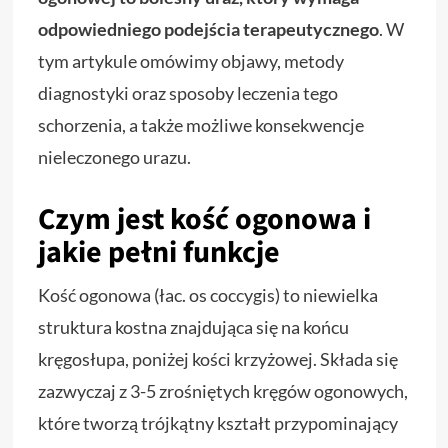
odpowiedniego podejścia terapeutycznego
. W
tym artykule omówimy objawy, metody
diagnostyki oraz sposoby leczenia tego
schorzenia, a także możliwe konsekwencje
nieleczonego urazu.
Czym jest kość ogonowa i
jakie pełni funkcje
Kość ogonowa (łac. os coccygis) to niewielka
struktura kostna znajdująca się na końcu
kręgosłupa, poniżej kości krzyżowej. Składa się
zazwyczaj z 3-5 zrośniętych kręgów ogonowych,
które tworzą trójkątny kształt przypominający