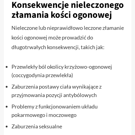
Konsekwencje nieleczonego
złamania kości ogonowej
Nieleczone lub nieprawidłowo leczone złamanie
kości ogonowej może prowadzić do
długotrwałych konsekwencji, takich jak:
Przewlekły ból okolicy krzyżowo-ogonowej
(coccygodynia przewlekła)
Zaburzenia postawy ciała wynikające z
przyjmowania pozycji antybólowych
Problemy z funkcjonowaniem układu
pokarmowego i moczowego
Zaburzenia seksualne