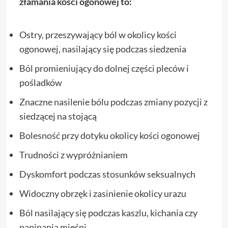
złamania kości ogonowej to:
Ostry, przeszywający ból w okolicy kości
ogonowej, nasilający się podczas siedzenia
Ból promieniujący do dolnej części pleców i
pośladków
Znaczne nasilenie bólu podczas zmiany pozycji z
siedzącej na stojącą
Bolesność przy dotyku okolicy kości ogonowej
Trudności z wypróżnianiem
Dyskomfort podczas stosunków seksualnych
Widoczny obrzęk i zasinienie okolicy urazu
Ból nasilający się podczas kaszlu, kichania czy
napinania mięśni