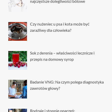
najczęstsze dolegliwości bólowe
Czy nużeniec u psa i kota może być
zaraźliwy dla człowieka?
Sok z derenia – właściwości lecznicze i
przepis na domowy syrop
Badanie VNG: Na czym polega diagnostyka
zawrotów głowy?
Rodzaje i stopnie oparzeń: