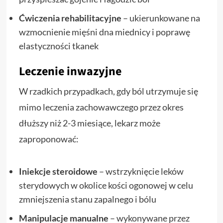
Ćwiczenia rehabilitacyjne
– ukierunkowane na
wzmocnienie mięśni dna miednicy i poprawę
elastyczności tkanek
Leczenie inwazyjne
W rzadkich przypadkach, gdy ból utrzymuje się
mimo leczenia zachowawczego przez okres
dłuższy niż 2-3 miesiące, lekarz może
zaproponować:
Iniekcje steroidowe
– wstrzyknięcie leków
sterydowych w okolice kości ogonowej w celu
zmniejszenia stanu zapalnego i bólu
Manipulacje manualne
– wykonywane przez