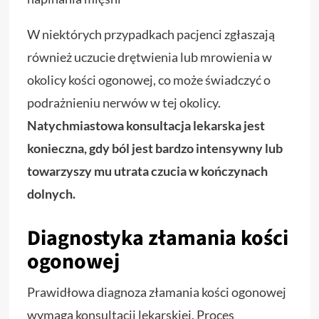
W niektórych przypadkach pacjenci zgłaszają
również uczucie drętwienia lub mrowienia w
okolicy kości ogonowej, co może świadczyć o
podrażnieniu nerwów w tej okolicy.
Natychmiastowa konsultacja lekarska jest
konieczna, gdy ból jest bardzo intensywny lub
towarzyszy mu utrata czucia w kończynach
dolnych.
Diagnostyka złamania kości
ogonowej
Prawidłowa diagnoza złamania kości ogonowej
wymaga konsultacji lekarskiej. Proces