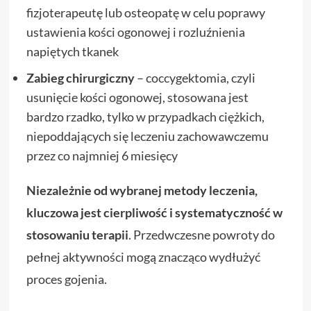
fizjoterapeutę lub osteopatę w celu poprawy
ustawienia kości ogonowej i rozluźnienia
napiętych tkanek
Zabieg chirurgiczny
– coccygektomia, czyli
usunięcie kości ogonowej, stosowana jest
bardzo rzadko, tylko w przypadkach ciężkich,
niepoddających się leczeniu zachowawczemu
przez co najmniej 6 miesięcy
Niezależnie od wybranej metody leczenia,
kluczowa jest cierpliwość i systematyczność w
stosowaniu terapii
. Przedwczesne powroty do
pełnej aktywności mogą znacząco wydłużyć
proces gojenia.