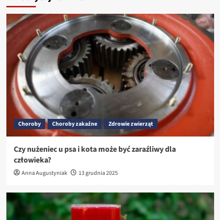
Choroby
Choroby zakaźne
Zdrowie zwierząt
Czy nużeniec u psa i kota może być zaraźliwy dla
człowieka?
Anna Augustyniak
13 grudnia 2025