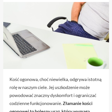
Kość ogonowa, choć niewielka, odgrywa istotną
rolę w naszym ciele. Jej uszkodzenie może
powodować znaczny dyskomfort i ograniczać
codzienne funkcjonowanie.
Złamanie kości
ogonowej to bolesny uraz, który wymaga