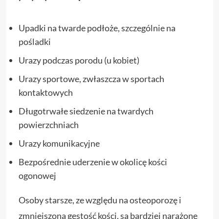
Upadki na twarde podłoże, szczególnie na
pośladki
Urazy podczas porodu (u kobiet)
Urazy sportowe, zwłaszcza w sportach
kontaktowych
Długotrwałe siedzenie na twardych
powierzchniach
Urazy komunikacyjne
Bezpośrednie uderzenie w okolicę kości
ogonowej
Osoby starsze, ze względu na osteoporozę i
zmniejszoną gęstość kości, są bardziej narażone