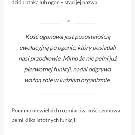
dziób ptaka lub ogon – stąd jej nazwa.
Kość ogonowa jest pozostałością
ewolucyjną po ogonie, który posiadali
nasi przodkowie. Mimo że nie pełni już
pierwotnej funkcji, nadal odgrywa
ważną rolę w ludzkim organizmie.
Pomimo niewielkich rozmiarów, kość ogonowa
pełni kilka istotnych funkcji: