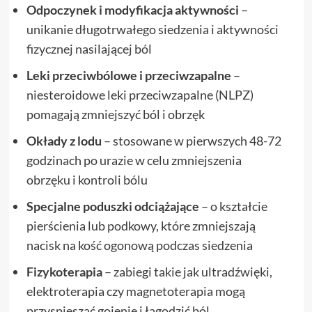
Odpoczynek i modyfikacja aktywności
–
unikanie długotrwałego siedzenia i aktywności
fizycznej nasilającej ból
Leki przeciwbólowe i przeciwzapalne
–
niesteroidowe leki przeciwzapalne (NLPZ)
pomagają zmniejszyć ból i obrzęk
Okłady z lodu
– stosowane w pierwszych 48-72
godzinach po urazie w celu zmniejszenia
obrzęku i kontroli bólu
Specjalne poduszki odciążające
– o kształcie
pierścienia lub podkowy, które zmniejszają
nacisk na kość ogonową podczas siedzenia
Fizykoterapia
– zabiegi takie jak ultradźwięki,
elektroterapia czy magnetoterapia mogą
przyspieszać gojenie i łagodzić ból